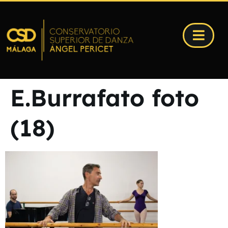
E.Burrafato foto
(18)