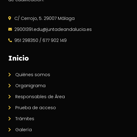
C/ Cerrojo, 5. 29007 Málaga
29001391.edu@juntadeandalucia.es
951 298350 / 677 902 149
Inicio
Quiénes somos
Organigrama
Responsables de Área
Prueba de acceso
Trámites
Galería