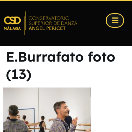
E.Burrafato foto
(13)