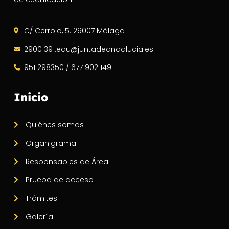
C/ Cerrojo, 5. 29007 Málaga
29001391.edu@juntadeandalucia.es
951 298350 / 677 902 149
Inicio
Quiénes somos
Organigrama
Responsables de Área
Prueba de acceso
Trámites
Galería