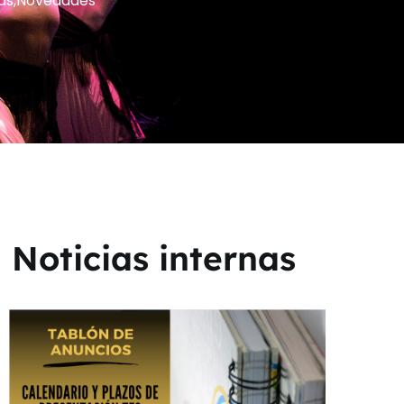
as
,
Novedades
Noticias internas