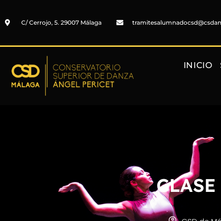
C/ Cerrojo, 5. 29007 Málaga
tramitesalumnadocsd@csda
INICIO
CLASE