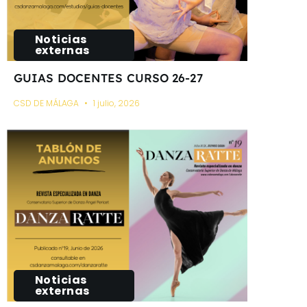
Noticias
externas
GUIAS DOCENTES CURSO 26-27
CSD DE MÁLAGA
1 julio, 2026
Noticias
externas