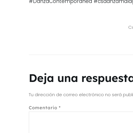
#DanzaContemporanea
#csdanzamala
Co
Deja una respuest
Tu dirección de correo electrónico no será publ
Comentario
*