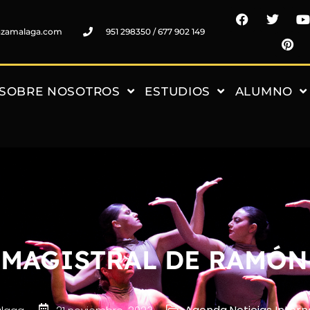
nzamalaga.com
951 298350 / 677 902 149
SOBRE NOSOTROS
ESTUDIOS
ALUMNO
 MAGISTRAL DE RAMÓN