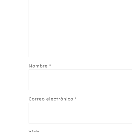
Nombre
*
Correo electrónico
*
Web