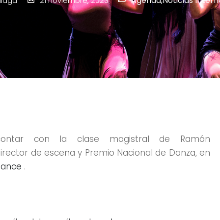
Agenda
,
Noticias Intern
laga
21 noviembre, 2023
ontar con la clase magistral de Ramón
irector de escena y Premio Nacional de Danza, en
dance
.