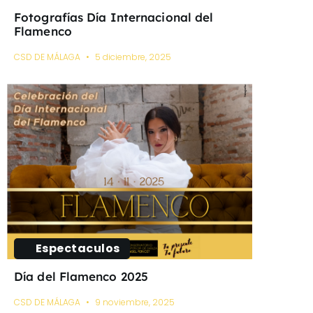
Fotografías Día Internacional del
Flamenco
CSD DE MÁLAGA
5 diciembre, 2025
Espectaculos
Día del Flamenco 2025
CSD DE MÁLAGA
9 noviembre, 2025