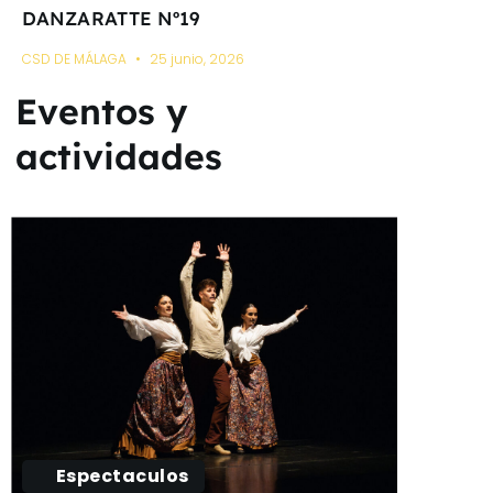
DANZARATTE Nº19
CSD DE MÁLAGA
25 junio, 2026
Eventos y
actividades
Espectaculos