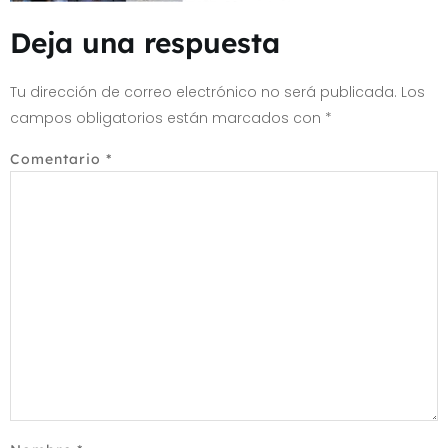
Deja una respuesta
Tu dirección de correo electrónico no será publicada.
Los
campos obligatorios están marcados con
*
Comentario
*