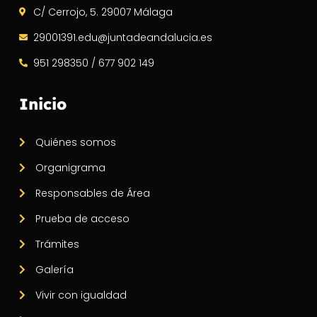
C/ Cerrojo, 5. 29007 Málaga
29001391.edu@juntadeandalucia.es
951 298350 / 677 902 149
Inicio
Quiénes somos
Organigrama
Responsables de Área
Prueba de acceso
Trámites
Galería
Vivir con igualdad