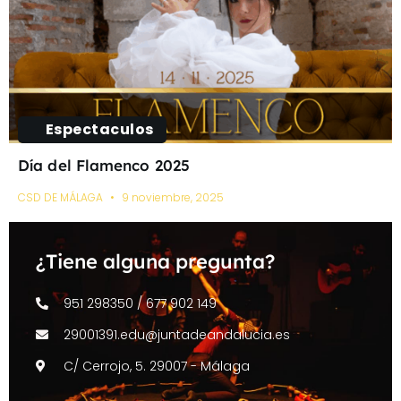
Espectaculos
Día del Flamenco 2025
CSD DE MÁLAGA
9 noviembre, 2025
¿Tiene alguna pregunta?
951 298350 / 677 902 149
29001391.edu@juntadeandalucia.es
C/ Cerrojo, 5. 29007 - Málaga