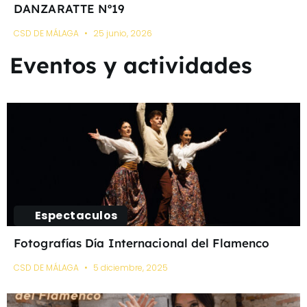
DANZARATTE Nº19
CSD DE MÁLAGA
25 junio, 2026
Eventos y actividades
Espectaculos
Fotografías Día Internacional del Flamenco
CSD DE MÁLAGA
5 diciembre, 2025