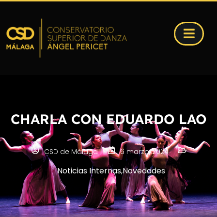
CHARLA CON EDUARDO LAO
CSD de Málaga
6 marzo, 2024
Noticias Internas
,
Novedades