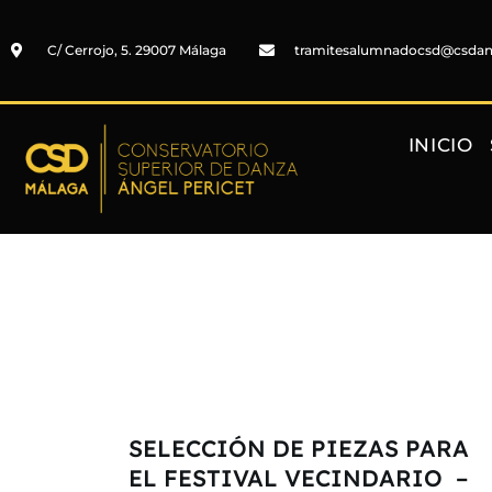
C/ Cerrojo, 5. 29007 Málaga
tramitesalumnadocsd@csda
INICIO
SELECCIÓN DE PIEZAS PARA
EL FESTIVAL VECINDARIO –