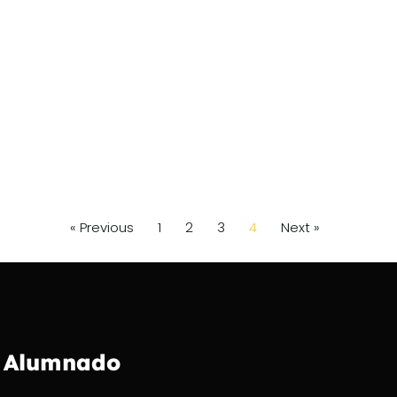
« Previous
1
2
3
4
Next »
Alumnado