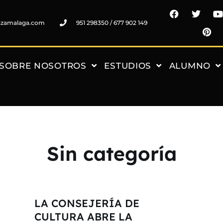
nzamalaga.com
951 298350 / 677 902 149
SOBRE NOSOTROS
ESTUDIOS
ALUMNO
Sin categoría
LA CONSEJERÍA DE
CULTURA ABRE LA