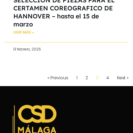
SELECCIÓN DE PIEZAS PARA EL
CERTAMEN COREOGRAFICO DE
HANNOVER – hasta el 15 de
marzo
LEER MÁS »
13 febrero, 2025
« Previous
1
2
3
4
Next »