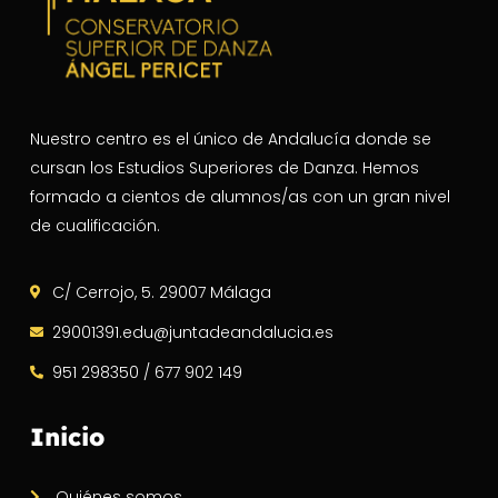
Nuestro centro es el único de Andalucía donde se
cursan los Estudios Superiores de Danza. Hemos
formado a cientos de alumnos/as con un gran nivel
de cualificación.
C/ Cerrojo, 5. 29007 Málaga
29001391.edu@juntadeandalucia.es
951 298350 / 677 902 149
Inicio
Quiénes somos