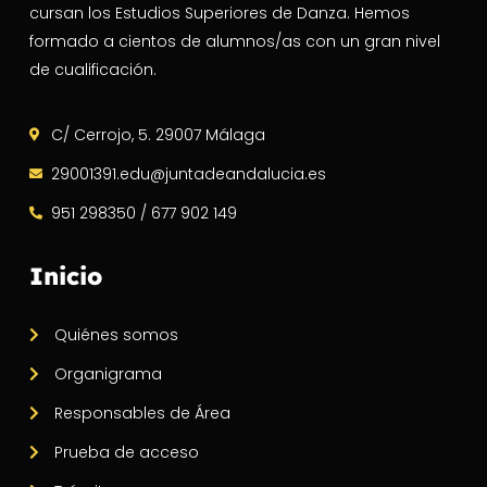
cursan los Estudios Superiores de Danza. Hemos
formado a cientos de alumnos/as con un gran nivel
de cualificación.
C/ Cerrojo, 5. 29007 Málaga
29001391.edu@juntadeandalucia.es
951 298350 / 677 902 149
Inicio
Quiénes somos
Organigrama
Responsables de Área
Prueba de acceso