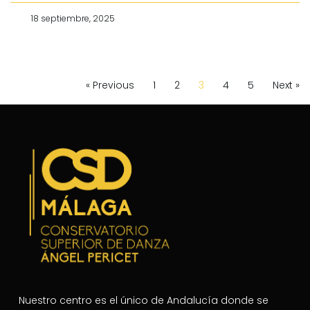
18 septiembre, 2025
« Previous
1
2
3
4
5
Next »
Nuestro centro es el único de Andalucía donde se