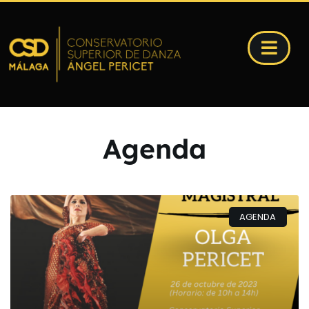
Agenda
AGENDA