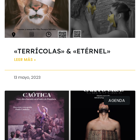
«TERRÍCOLAS» & «ETÉRNEL»
LEER MÁS »
13 mayo, 2023
AGENDA