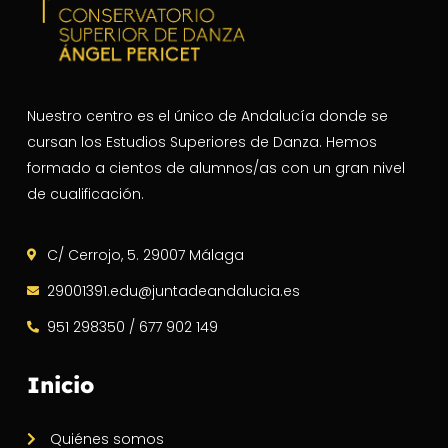
Nuestro centro es el único de Andalucía donde se
cursan los Estudios Superiores de Danza. Hemos
formado a cientos de alumnos/as con un gran nivel
de cualificación.
C/ Cerrojo, 5. 29007 Málaga
29001391.edu@juntadeandalucia.es
951 298350 / 677 902 149
Inicio
Quiénes somos