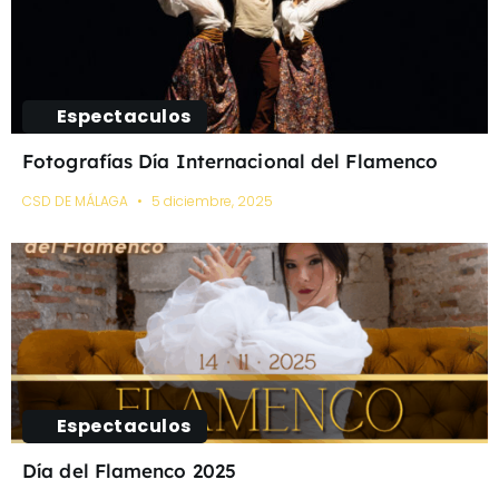
Espectaculos
Fotografías Día Internacional del Flamenco
CSD DE MÁLAGA
5 diciembre, 2025
Espectaculos
Día del Flamenco 2025