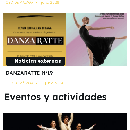
CSD DE MÁLAGA
1 julio, 2026
Noticias externas
DANZARATTE Nº19
CSD DE MÁLAGA
25 junio, 2026
Eventos y actividades