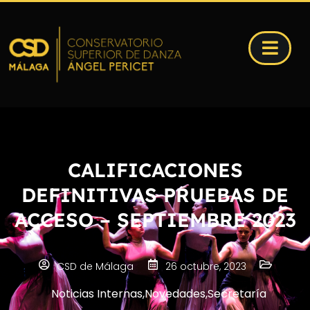
CALIFICACIONES
DEFINITIVAS PRUEBAS DE
ACCESO – SEPTIEMBRE 2023
CSD de Málaga
26 octubre, 2023
Noticias Internas
,
Novedades
,
Secretaría