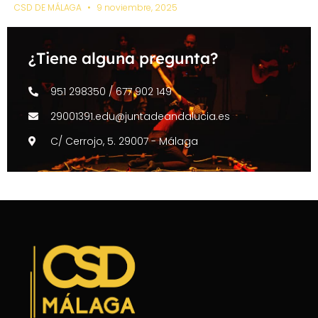
CSD DE MÁLAGA
9 noviembre, 2025
¿Tiene alguna pregunta?
951 298350 / 677 902 149
29001391.edu@juntadeandalucia.es
C/ Cerrojo, 5. 29007 - Málaga