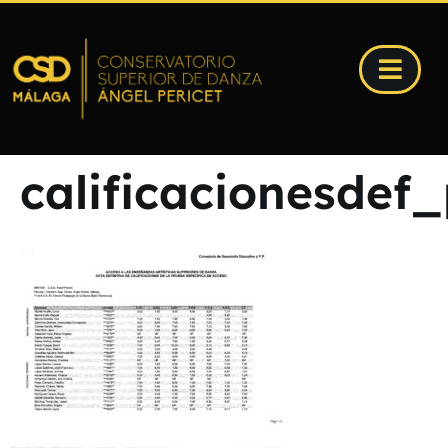
calificacionesde