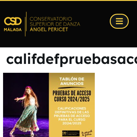
califdefpruebasac