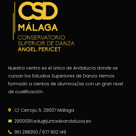
Nuestro centro es el único de Andalucía donde se
cursan los Estudios Superiores de Danza. Hemos
formado a cientos de alumnos/as con un gran nivel
de cualificación.
C/ Cerrojo, 5. 29007 Málaga
29001391.edu@juntadeandalucia.es
951 298350 / 677 902 149