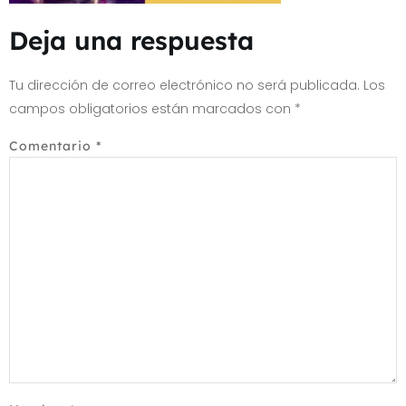
Deja una respuesta
Tu dirección de correo electrónico no será publicada.
Los
campos obligatorios están marcados con
*
Comentario
*