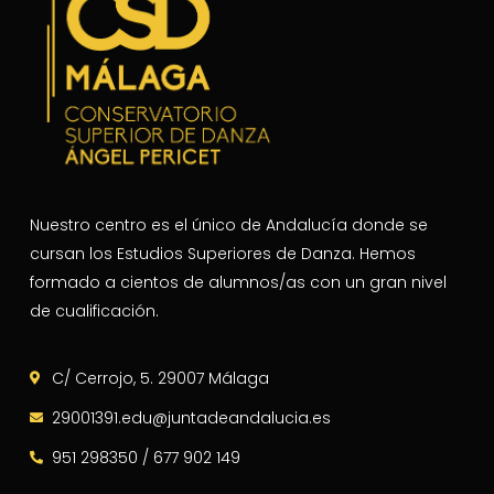
Nuestro centro es el único de Andalucía donde se
cursan los Estudios Superiores de Danza. Hemos
formado a cientos de alumnos/as con un gran nivel
de cualificación.
C/ Cerrojo, 5. 29007 Málaga
29001391.edu@juntadeandalucia.es
951 298350 / 677 902 149