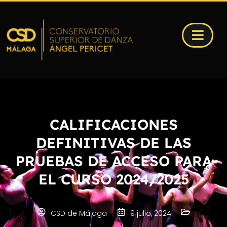
CALIFICACIONES
DEFINITIVAS DE LAS
PRUEBAS DE ACCESO PARA
EL CURSO 2024/2025
CSD de Málaga
9 julio, 2024