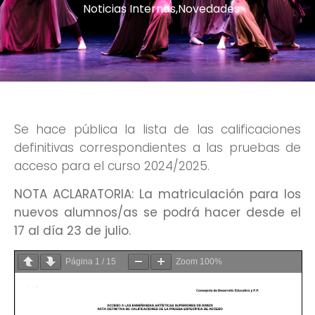
Noticias Internas
,
Novedades
Se hace pública la lista de las calificaciones
definitivas correspondientes a las pruebas de
acceso para el curso 2024/2025.
NOTA ACLARATORIA: La matriculación para los
nuevos alumnos/as se podrá hacer desde el
17 al día 23 de julio.
Página
1
/
15
Zoom
100%