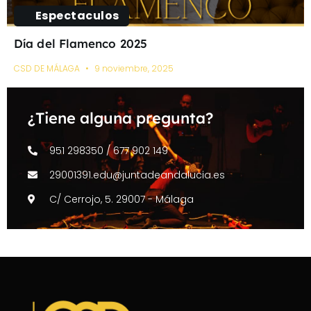
Espectaculos
Día del Flamenco 2025
CSD DE MÁLAGA
9 noviembre, 2025
¿Tiene alguna pregunta?
951 298350 / 677 902 149
29001391.edu@juntadeandalucia.es
C/ Cerrojo, 5. 29007 - Málaga