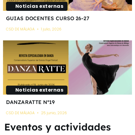
Noticias externas
GUIAS DOCENTES CURSO 26-27
CSD DE MÁLAGA
1 julio, 2026
Noticias externas
DANZARATTE Nº19
CSD DE MÁLAGA
25 junio, 2026
Eventos y actividades