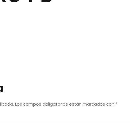
a
licada.
Los campos obligatorios están marcados con
*