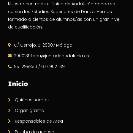
Nuestro centro es el único de Andalucía donde se
cursan los Estudios Superiores de Danza. Hemos
formado a cientos de alumnos/as con un gran nivel
de cualificación.
C/ Cerrojo, 5. 29007 Málaga
29001391.edu@juntadeandalucia.es
951 298350 / 677 902 149
Inicio
Quiénes somos
Organigrama
Responsables de Área
Prueba de acceso