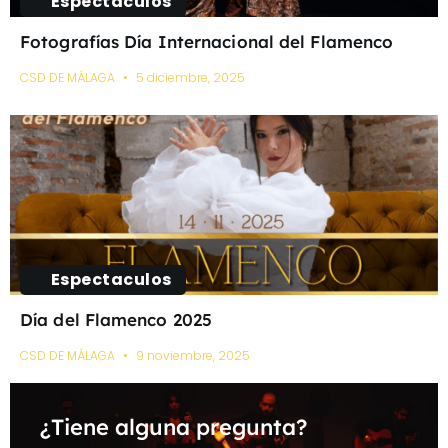
Espectaculos
Fotografías Día Internacional del Flamenco
CSD DE MÁLAGA
5 diciembre, 2025
Espectaculos
Día del Flamenco 2025
CSD DE MÁLAGA
9 noviembre, 2025
¿Tiene alguna pregunta?