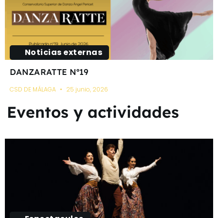
Noticias externas
DANZARATTE Nº19
CSD DE MÁLAGA
25 junio, 2026
Eventos y actividades