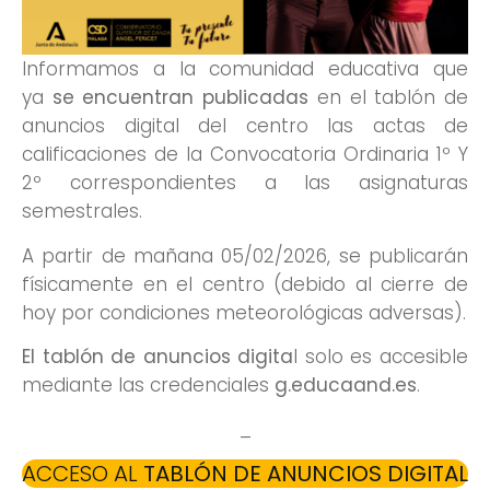
Informamos a la comunidad educativa que
ya
se encuentran publicadas
en el tablón de
anuncios digital del centro las actas de
calificaciones de la Convocatoria Ordinaria 1º Y
2º correspondientes a las asignaturas
semestrales.
A partir de mañana 05/02/2026, se publicarán
físicamente en el centro (debido al cierre de
hoy por condiciones meteorológicas adversas).
El tablón de anuncios digita
l solo es accesible
mediante las credenciales
g.educaand.es
.
_
ACCESO AL
TABLÓN DE ANUNCIOS DIGITAL