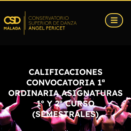
CALIFICACIONES
CONVOCATORIA 1ª
ORDINARIA ASIGNATURAS
1º Y 2º CURSO
(SEMESTRALES)