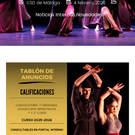
CSD de Málaga
4 febrero, 2026
Noticias Internas
,
Novedades