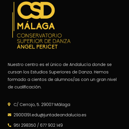
Nuestro centro es el único de Andalucía donde se
cursan los Estudios Superiores de Danza. Hemos
formado a cientos de alumnos/as con un gran nivel
de cualificación.
C/ Cerrojo, 5. 29007 Málaga
29001391.edu@juntadeandalucia.es
951 298350 / 677 902 149