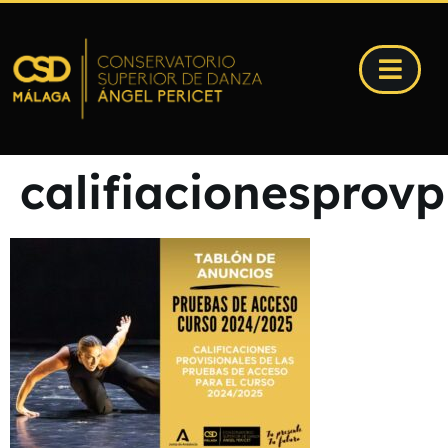
califiacionesprov