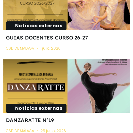
Noticias externas
GUIAS DOCENTES CURSO 26-27
CSD DE MÁLAGA
1 julio, 2026
Noticias externas
DANZARATTE Nº19
CSD DE MÁLAGA
25 junio, 2026