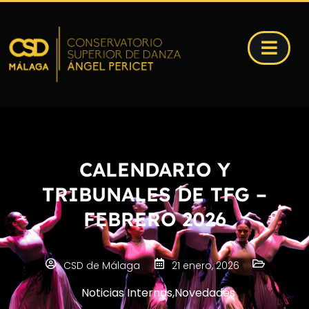
CALENDARIO Y
TRIBUNALES DE TFG –
FEBRERO 2026
CSD de Málaga
21 enero, 2026
Noticias Internas
,
Novedades