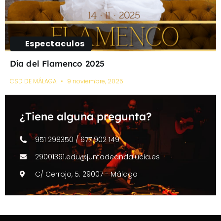
Espectaculos
Día del Flamenco 2025
CSD DE MÁLAGA
9 noviembre, 2025
¿Tiene alguna pregunta?
951 298350 / 677 902 149
29001391.edu@juntadeandalucia.es
C/ Cerrojo, 5. 29007 - Málaga