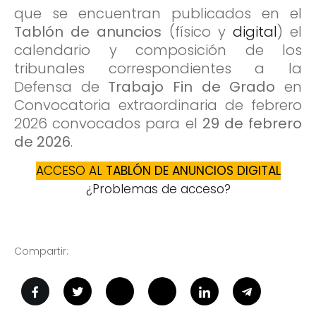
que se encuentran publicados en el
Tablón de anuncios
(físico y
digital
) el
calendario y composición de los
tribunales correspondientes a la
Defensa de
Trabajo Fin de Grado
en
Convocatoria extraordinaria de febrero
2026 convocados para el
29 de febrero
de 2026
.
ACCESO AL
TABLÓN DE ANUNCIOS DIGITAL
¿Problemas de acceso?
Compartir: