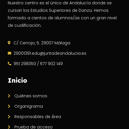
Nuestro centro es el único de Andalucía donde se
cursan los Estudios Superiores de Danza. Hemos
formado a cientos de alumnos/as con un gran nivel
de cualificación.
C/ Cerrojo, 5. 29007 Málaga
29001391.edu@juntadeandalucia.es
951 298350 / 677 902 149
Inicio
Quiénes somos
Organigrama
Responsables de Área
Prueba de acceso