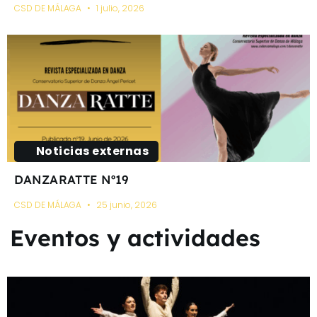
CSD DE MÁLAGA
1 julio, 2026
Noticias externas
DANZARATTE Nº19
CSD DE MÁLAGA
25 junio, 2026
Eventos y actividades