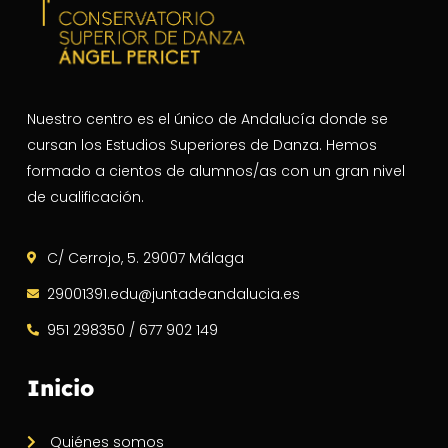
Nuestro centro es el único de Andalucía donde se
cursan los Estudios Superiores de Danza. Hemos
formado a cientos de alumnos/as con un gran nivel
de cualificación.
C/ Cerrojo, 5. 29007 Málaga
29001391.edu@juntadeandalucia.es
951 298350 / 677 902 149
Inicio
Quiénes somos