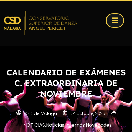
CALENDARIO DE EXÁMENES
C. EXTRAORDINARIA DE
NOVIEMBRE
CSD de Málaga
24 octubre, 2025
NOTICIAS
,
Noticias Internas
,
Novedades