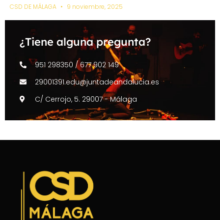
CSD DE MÁLAGA
9 noviembre, 2025
¿Tiene alguna pregunta?
951 298350 / 677 902 149
29001391.edu@juntadeandalucia.es
C/ Cerrojo, 5. 29007 - Málaga