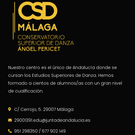
Nuestro centro es el único de Andalucía donde se
cursan los Estudios Superiores de Danza. Hemos
formado a cientos de alumnos/as con un gran nivel
de cualificación.
C/ Cerrojo, 5. 29007 Málaga
29001391.edu@juntadeandalucia.es
951 298350 / 677 902 149