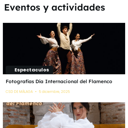
Eventos y actividades
Espectaculos
Fotografías Día Internacional del Flamenco
CSD DE MÁLAGA
5 diciembre, 2025