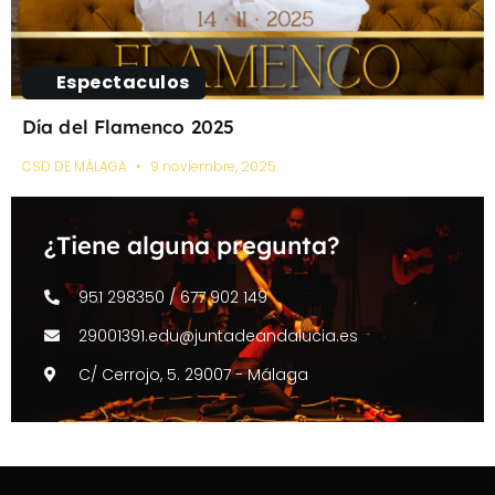
Espectaculos
Día del Flamenco 2025
CSD DE MÁLAGA
9 noviembre, 2025
¿Tiene alguna pregunta?
951 298350 / 677 902 149
29001391.edu@juntadeandalucia.es
C/ Cerrojo, 5. 29007 - Málaga