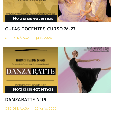
Noticias externas
GUIAS DOCENTES CURSO 26-27
CSD DE MÁLAGA
1 julio, 2026
Noticias externas
DANZARATTE Nº19
CSD DE MÁLAGA
25 junio, 2026