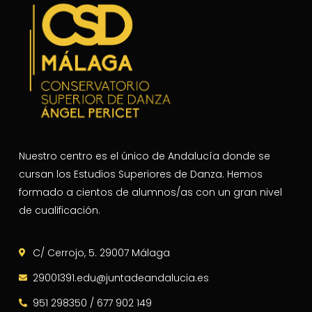
Nuestro centro es el único de Andalucía donde se
cursan los Estudios Superiores de Danza. Hemos
formado a cientos de alumnos/as con un gran nivel
de cualificación.
C/ Cerrojo, 5. 29007 Málaga
29001391.edu@juntadeandalucia.es
951 298350 / 677 902 149