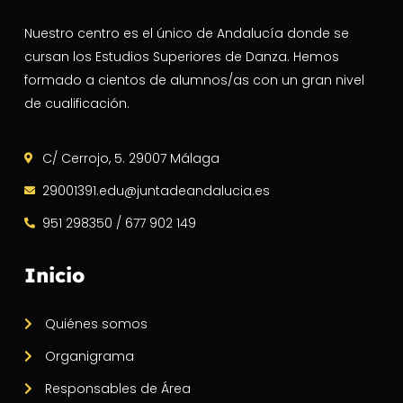
Nuestro centro es el único de Andalucía donde se
cursan los Estudios Superiores de Danza. Hemos
formado a cientos de alumnos/as con un gran nivel
de cualificación.
C/ Cerrojo, 5. 29007 Málaga
29001391.edu@juntadeandalucia.es
951 298350 / 677 902 149
Inicio
Quiénes somos
Organigrama
Responsables de Área