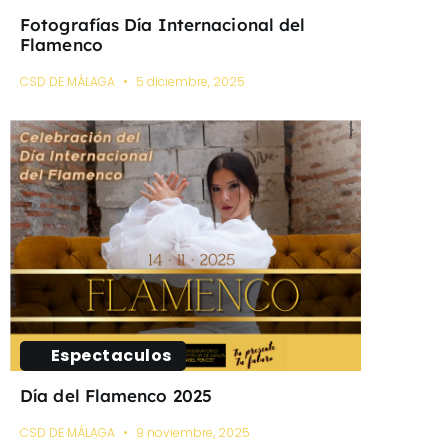
Fotografías Día Internacional del
Flamenco
CSD DE MÁLAGA
5 diciembre, 2025
Espectaculos
Día del Flamenco 2025
CSD DE MÁLAGA
9 noviembre, 2025