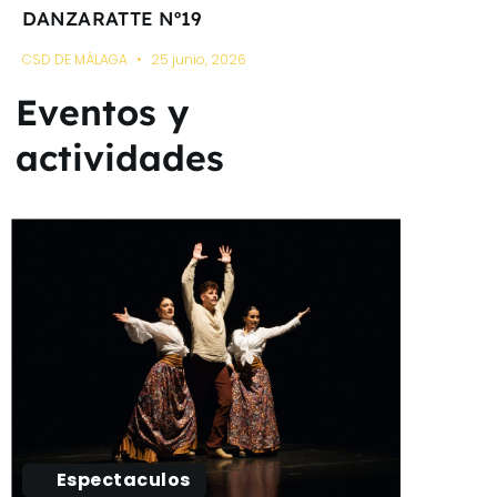
DANZARATTE Nº19
CSD DE MÁLAGA
25 junio, 2026
Eventos y
actividades
Espectaculos