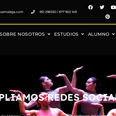
nzamalaga.com
951 298350 / 677 902 149
SOBRE NOSOTROS
ESTUDIOS
ALUMNO
MPLIAMOS REDES SOCIAL