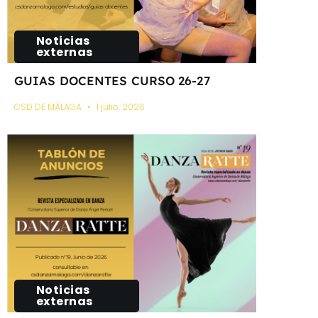
Noticias
externas
GUIAS DOCENTES CURSO 26-27
CSD DE MÁLAGA
1 julio, 2026
Noticias
externas