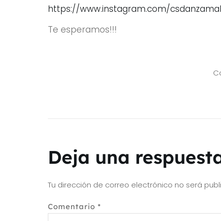
https://www.instagram.com/csdanzama
Te esperamos!!!
Co
Deja una respuest
Tu dirección de correo electrónico no será publ
Comentario
*