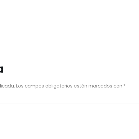
a
licada.
Los campos obligatorios están marcados con
*