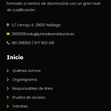
formado a cientos de alumnos/as con un gran nivel
de cualificación.
C/ Cerrojo, 5. 29007 Málaga
29001391.edu@juntadeandalucia.es
951 298350 / 677 902 149
Inicio
Quiénes somos
Organigrama
Responsables de Área
Prueba de acceso
Trámites