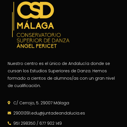
Nuestro centro es el único de Andalucía donde se
cursan los Estudios Superiores de Danza. Hemos
formado a cientos de alumnos/as con un gran nivel
de cualificación.
C/ Cerrojo, 5. 29007 Málaga
29001391.edu@juntadeandalucia.es
951 298350 / 677 902 149