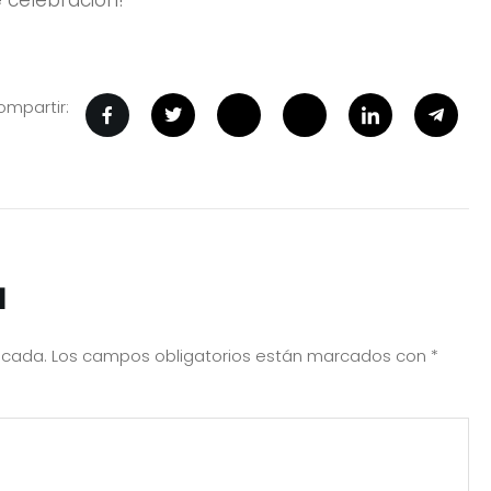
mpartir:
a
icada.
Los campos obligatorios están marcados con
*