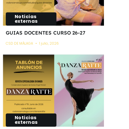
Noticias
externas
GUIAS DOCENTES CURSO 26-27
CSD DE MÁLAGA
1 julio, 2026
Noticias
externas