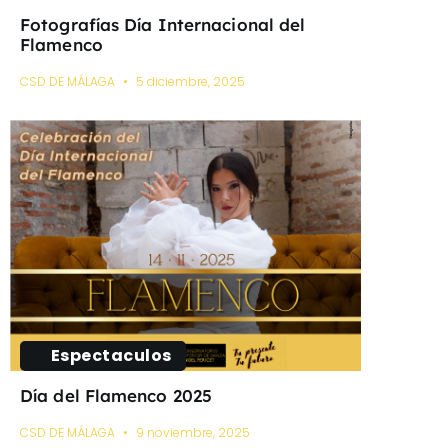
Fotografías Día Internacional del
Flamenco
CSD DE MÁLAGA
5 diciembre, 2025
Espectaculos
Día del Flamenco 2025
CSD DE MÁLAGA
9 noviembre, 2025