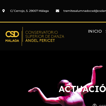
C/ Cerrojo, 5. 29007 Málaga
tramitesalumnadocsd@csda
INICIO
ACTUACIÓ