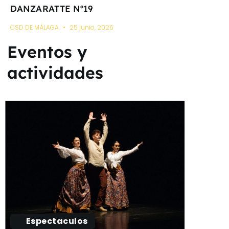
DANZARATTE Nº19
CSD DE MÁLAGA
25 junio, 2026
Eventos y
actividades
Espectaculos