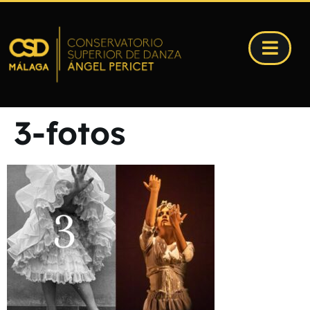
3-fotos