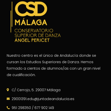
Nuestro centro es el único de Andalucía donde se
cursan los Estudios Superiores de Danza. Hemos
formado a cientos de alumnos/as con un gran nivel
de cualificación.
C/ Cerrojo, 5. 29007 Málaga
29001391.edu@juntadeandalucia.es
951 298350 / 677 902 149