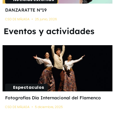
DANZARATTE Nº19
CSD DE MÁLAGA
25 junio, 2026
Eventos y actividades
Espectaculos
Fotografías Día Internacional del Flamenco
CSD DE MÁLAGA
5 diciembre, 2025