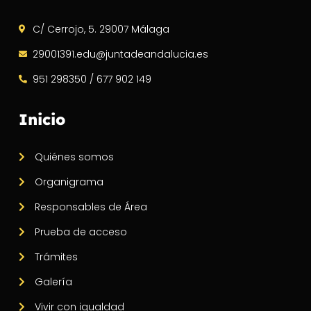
C/ Cerrojo, 5. 29007 Málaga
29001391.edu@juntadeandalucia.es
951 298350 / 677 902 149
Inicio
Quiénes somos
Organigrama
Responsables de Área
Prueba de acceso
Trámites
Galería
Vivir con igualdad