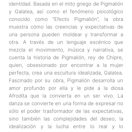
identidad. Basada en el
mito griego de Pigmalión
y Galatea, así
como el fenómeno psicológico
conocido
como “Efecto Pigmalión”, la obra
muestra c
ómo las creencias y expectativas de
una
persona pueden moldear y transformar a
otra.
A través de un lenguaje escénico que
mezcla el movimiento, música y narrativa,
se
cuenta la historia de Pigmalión, rey de
Chipre,
quien, obsesionado por encontrar
a la mujer
perfecta, crea una escultura
idealizada, Galatea.
Fascinado por su obra,
Pigmalión desarrolla un
amor profundo
por ella y le pide a la diosa
Afrodita que la
convierta en un ser vivo. La
danza se
convierte en una forma de expresar no
sólo el poder trasformador de las
expectativas,
sino también las
complejidades del deseo, la
idealización y
la lucha entre lo real y lo