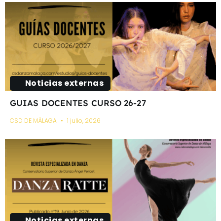
Noticias externas
GUIAS DOCENTES CURSO 26-27
CSD DE MÁLAGA
1 julio, 2026
Noticias externas