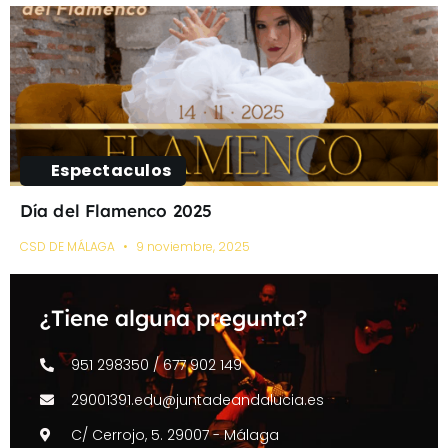
Espectaculos
Día del Flamenco 2025
CSD DE MÁLAGA
9 noviembre, 2025
¿Tiene alguna pregunta?
951 298350 / 677 902 149
29001391.edu@juntadeandalucia.es
C/ Cerrojo, 5. 29007 - Málaga