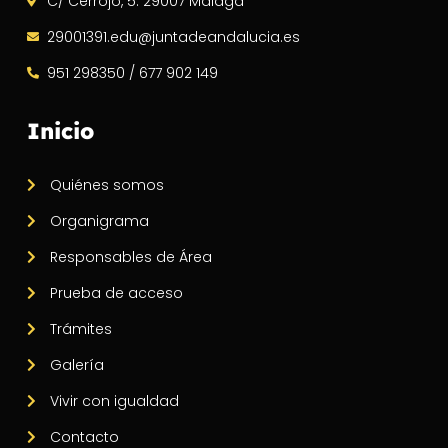
C/ Cerrojo, 5. 29007 Málaga
29001391.edu@juntadeandalucia.es
951 298350 / 677 902 149
Inicio
Quiénes somos
Organigrama
Responsables de Área
Prueba de acceso
Trámites
Galería
Vivir con igualdad
Contacto