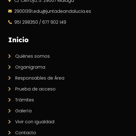
C/ Cerrojo, 5. 29007 Málaga
29001391.edu@juntadeandalucia.es
951 298350 / 677 902 149
Inicio
Quiénes somos
Organigrama
Responsables de Área
Prueba de acceso
Trámites
Galería
Vivir con igualdad
Contacto