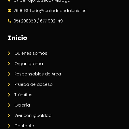
C/ Cerrojo, 5. 29007 Málaga
29001391.edu@juntadeandalucia.es
951 298350 / 677 902 149
Inicio
Quiénes somos
Organigrama
Responsables de Área
Prueba de acceso
Trámites
Galería
Vivir con igualdad
Contacto