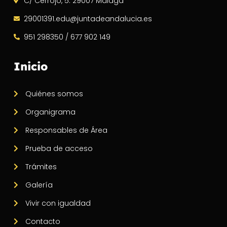
C/ Cerrojo, 5. 29007 Málaga
29001391.edu@juntadeandalucia.es
951 298350 / 677 902 149
Inicio
Quiénes somos
Organigrama
Responsables de Área
Prueba de acceso
Trámites
Galería
Vivir con igualdad
Contacto