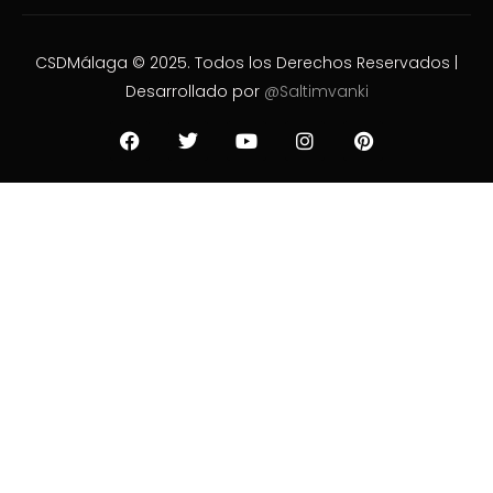
CSDMálaga © 2025. Todos los Derechos Reservados |
Desarrollado por
@Saltimvanki