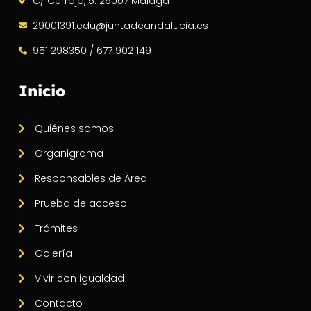
C/ Cerrojo, 5. 29007 Málaga
29001391.edu@juntadeandalucia.es
951 298350 / 677 902 149
Inicio
Quiénes somos
Organigrama
Responsables de Área
Prueba de acceso
Trámites
Galería
Vivir con igualdad
Contacto