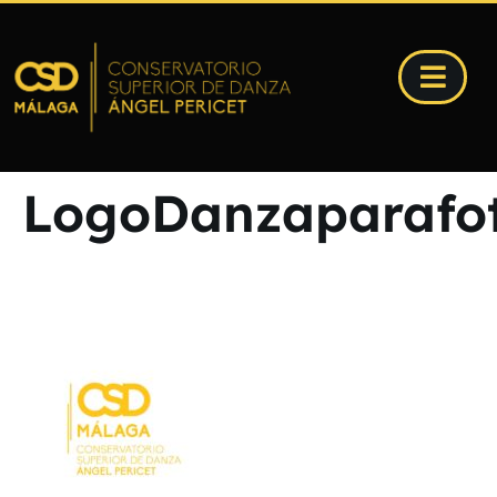
LogoDanzaparafo