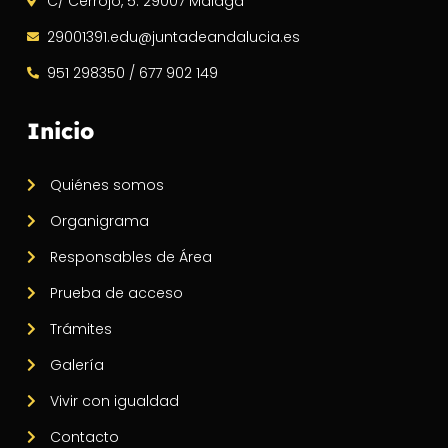
C/ Cerrojo, 5. 29007 Málaga
29001391.edu@juntadeandalucia.es
951 298350 / 677 902 149
Inicio
Quiénes somos
Organigrama
Responsables de Área
Prueba de acceso
Trámites
Galería
Vivir con igualdad
Contacto