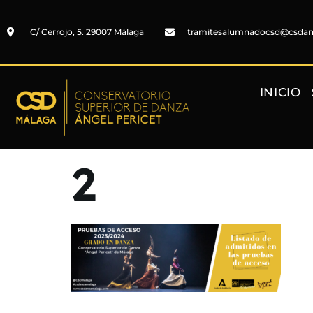
C/ Cerrojo, 5. 29007 Málaga
tramitesalumnadocsd@csda
INICIO
2