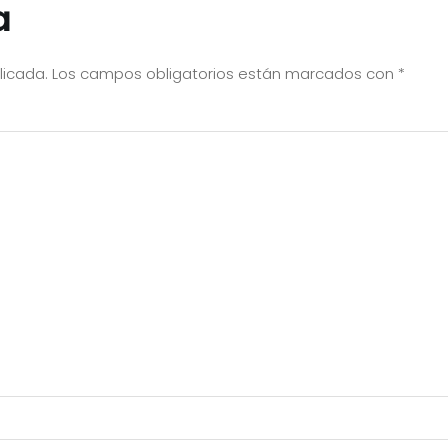
a
licada.
Los campos obligatorios están marcados con
*