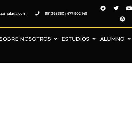
nzamalaga.com
951 298350 / 677 902 149
SOBRE NOSOTROS
ESTUDIOS
ALUMNO