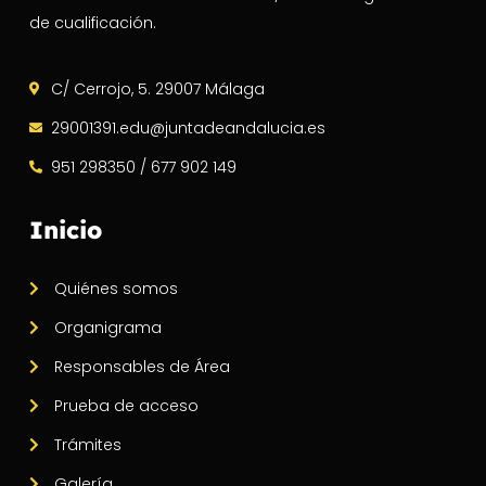
de cualificación.
C/ Cerrojo, 5. 29007 Málaga
29001391.edu@juntadeandalucia.es
951 298350 / 677 902 149
Inicio
Quiénes somos
Organigrama
Responsables de Área
Prueba de acceso
Trámites
Galería