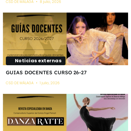
CSD DE MÁLAGA
8 julio, 2026
Noticias externas
GUIAS DOCENTES CURSO 26-27
CSD DE MÁLAGA
1 julio, 2026