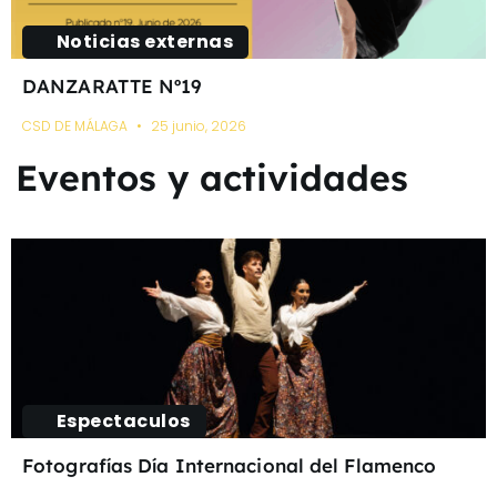
Noticias externas
DANZARATTE Nº19
CSD DE MÁLAGA
25 junio, 2026
Eventos y actividades
Espectaculos
Fotografías Día Internacional del Flamenco