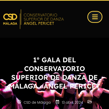
1º GALA DEL
CONSERVATORIO
SUPERIOR DE DANZA DE
MÁLAGA «ÁNGEL PERICET
CSD de Málaga
13 abril, 2024