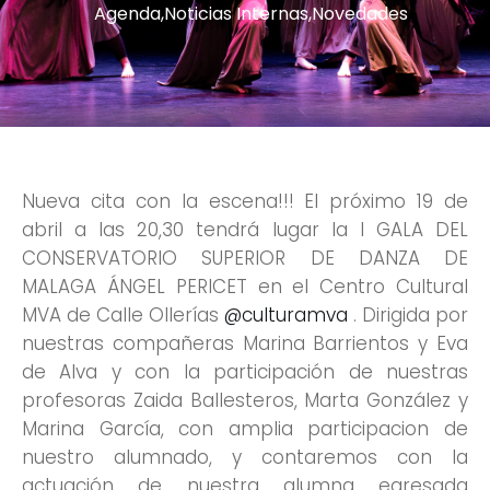
Agenda
,
Noticias Internas
,
Novedades
Nueva cita con la escena!!! El próximo 19 de
abril a las 20,30 tendrá lugar la I GALA DEL
CONSERVATORIO SUPERIOR DE DANZA DE
MALAGA ÁNGEL PERICET en el Centro Cultural
MVA de Calle Ollerías
@culturamva
. Dirigida por
nuestras compañeras Marina Barrientos y Eva
de Alva y con la participación de nuestras
profesoras Zaida Ballesteros, Marta González y
Marina García, con amplia participacion de
nuestro alumnado, y contaremos con la
actuación de nuestra alumna egresada