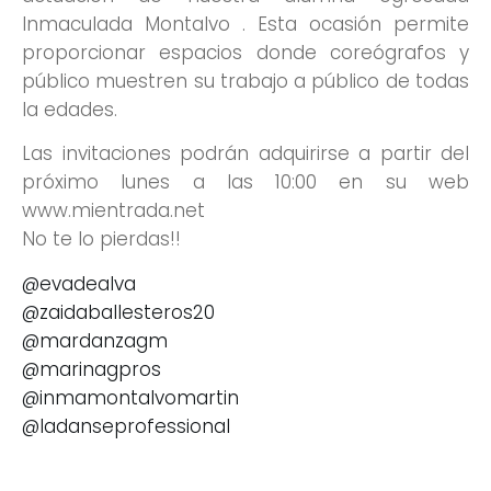
Inmaculada Montalvo . Esta ocasión permite
proporcionar espacios donde coreógrafos y
público muestren su trabajo a público de todas
la edades.
Las invitaciones podrán adquirirse a partir del
próximo lunes a las 10:00 en su web
www.mientrada.net
No te lo pierdas!!
@evadealva
@zaidaballesteros20
@mardanzagm
@marinagpros
@inmamontalvomartin
@ladanseprofessional