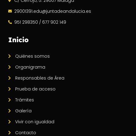
C/ Cerrojo, 5. 29007 Málaga
29001391.edu@juntadeandalucia.es
951 298350 / 677 902 149
Inicio
Quiénes somos
Organigrama
Responsables de Área
Prueba de acceso
Trámites
Galería
Vivir con igualdad
Contacto