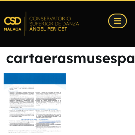
cartaerasmusespa