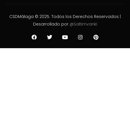
CSDMálaga © 2025. Todos los Derechos Reservados |
Desarrollado por
@Saltimvanki