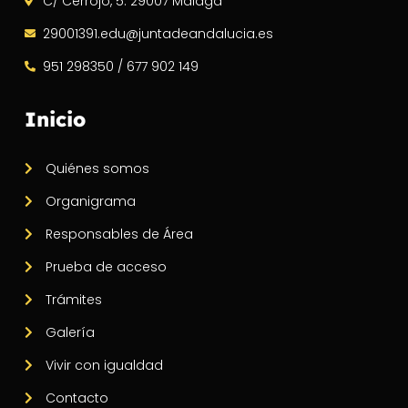
C/ Cerrojo, 5. 29007 Málaga
29001391.edu@juntadeandalucia.es
951 298350 / 677 902 149
Inicio
Quiénes somos
Organigrama
Responsables de Área
Prueba de acceso
Trámites
Galería
Vivir con igualdad
Contacto