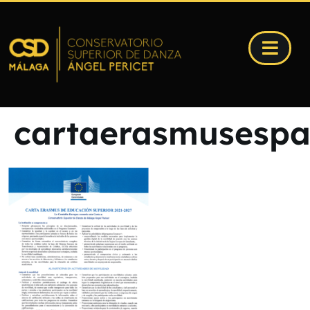
cartaerasmusespa