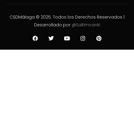
CSDMálaga © 2025. Todos los Derechos Reservados |
Desarrollado por
@Saltimvanki