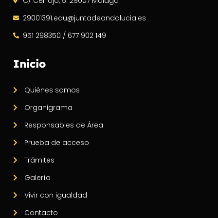
C/ Cerrojo, 5. 29007 Málaga
29001391.edu@juntadeandalucia.es
951 298350 / 677 902 149
Inicio
Quiénes somos
Organigrama
Responsables de Área
Prueba de acceso
Trámites
Galería
Vivir con igualdad
Contacto