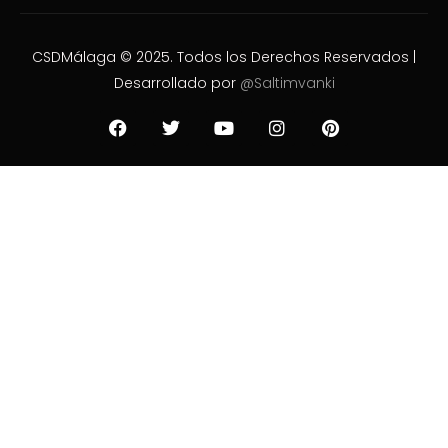
CSDMálaga © 2025. Todos los Derechos Reservados |
Desarrollado por
@Saltimvanki