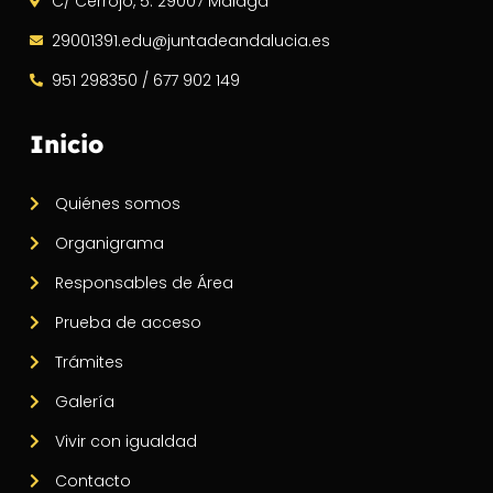
C/ Cerrojo, 5. 29007 Málaga
29001391.edu@juntadeandalucia.es
951 298350 / 677 902 149
Inicio
Quiénes somos
Organigrama
Responsables de Área
Prueba de acceso
Trámites
Galería
Vivir con igualdad
Contacto