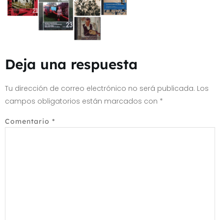
Deja una respuesta
Tu dirección de correo electrónico no será publicada.
Los
campos obligatorios están marcados con
*
Comentario
*