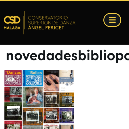
novedadesbibliop