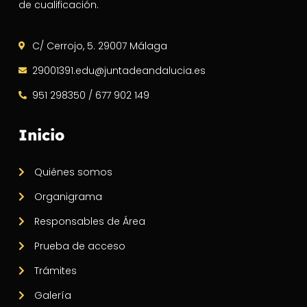
de cualificación.
C/ Cerrojo, 5. 29007 Málaga
29001391.edu@juntadeandalucia.es
951 298350 / 677 902 149
Inicio
Quiénes somos
Organigrama
Responsables de Área
Prueba de acceso
Trámites
Galería