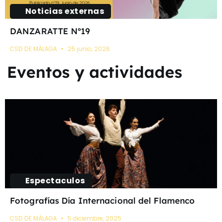
Noticias externas
DANZARATTE Nº19
CSD DE MÁLAGA
25 junio, 2026
Eventos y actividades
Espectaculos
Fotografías Día Internacional del Flamenco
CSD DE MÁLAGA
5 diciembre, 2025