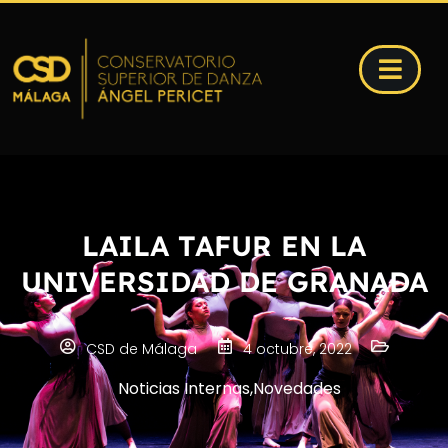
LAILA TAFUR EN LA
UNIVERSIDAD DE GRANADA
CSD de Málaga
4 octubre, 2022
Noticias Internas
,
Novedades