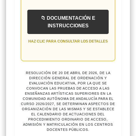
📁 DOCUMENTACIÓN E
INSTRUCCIONES
HAZ CLIC PARA CONSULTAR LOS DETALLES
RESOLUCIÓN DE 20 DE ABRIL DE 2026, DE LA
DIRECCIÓN GENERAL DE ORDENACIÓN Y
EVALUACIÓN EDUCATIVA, POR LA QUE SE
CONVOCAN LAS PRUEBAS DE ACCESO A LAS
ENSEÑANZAS ARTÍSTICAS SUPERIORES EN LA
COMUNIDAD AUTÓNOMA DE ANDALUCÍA PARA EL
CURSO 2026/2027, SE DETERMINAN ASPECTOS DE
ORGANIZACIÓN DE LAS MISMAS Y SE ESTABLECE
EL CALENDARIO DE ACTUACIONES DEL
PROCEDIMIENTO ORDINARIO DE ACCESO,
ADMISIÓN Y MATRICULACIÓN EN LOS CENTROS
DOCENTES PÚBLICOS.