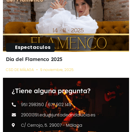
Espectaculos
Día del Flamenco 2025
CSD DE MÁLAGA
9 noviembre, 2025
¿Tiene alguna pregunta?
951 298350 / 677 902 149
29001391.edu@juntadeandalucia.es
C/ Cerrojo, 5. 29007 - Málaga