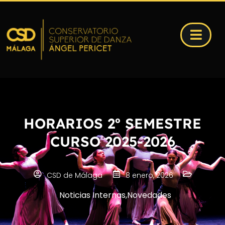
HORARIOS 2º SEMESTRE
CURSO 2025-2026
CSD de Málaga
8 enero, 2026
Noticias Internas
,
Novedades