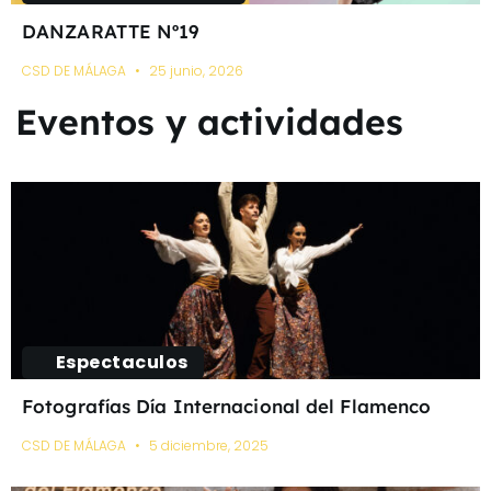
DANZARATTE Nº19
CSD DE MÁLAGA
25 junio, 2026
Eventos y actividades
Espectaculos
Fotografías Día Internacional del Flamenco
CSD DE MÁLAGA
5 diciembre, 2025