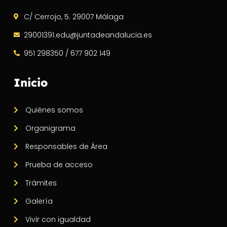
C/ Cerrojo, 5. 29007 Málaga
29001391.edu@juntadeandalucia.es
951 298350 / 677 902 149
Inicio
Quiénes somos
Organigrama
Responsables de Área
Prueba de acceso
Trámites
Galería
Vivir con igualdad