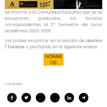
Se informa a la Comunidad Educativa que ya se
encuentran publicados los horarios
correspondientes al 2º Semestre del curso
académico 2025-2026.
Los podeis encontrar en la sección de
alumno
/ horarios
o pinchando en el siguiente enlace.
HORARI
OS
Compartir: