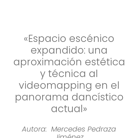
«Espacio escénico
expandido: una
aproximación estética
y técnica al
videomapping en el
panorama dancístico
actual»
Autora: Mercedes Pedraza
Jiménez