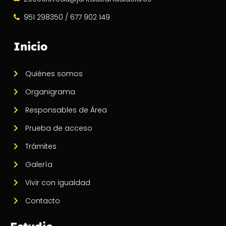
951 298350 / 677 902 149
Inicio
Quiénes somos
Organigrama
Responsables de Área
Prueba de acceso
Trámites
Galería
Vivir con igualdad
Contacto