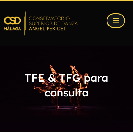
TFE & TFG para
consulta