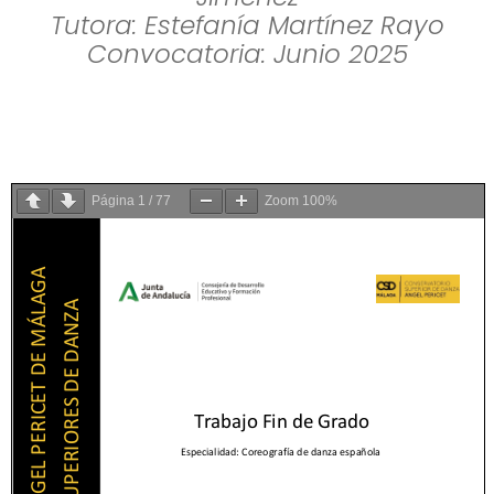
Tutora: Estefanía Martínez Rayo
Convocatoria: Junio 2025
Página
1
/
77
Zoom
100%