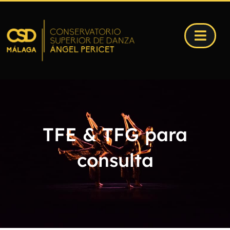
TFE & TFG para
consulta