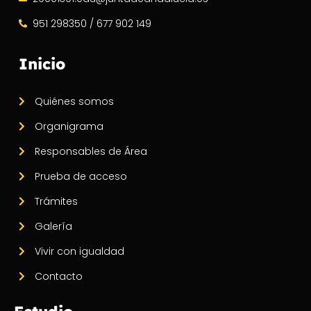
951 298350 / 677 902 149
Inicio
Quiénes somos
Organigrama
Responsables de Área
Prueba de acceso
Trámites
Galería
Vivir con igualdad
Contacto