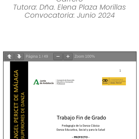
Tutora: Dña. Elena Plaza Morillas
Convocatoria: Junio 2024
Página
1
/
49
Zoom
100%