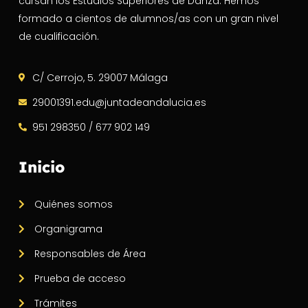
cursan los Estudios Superiores de Danza. Hemos
formado a cientos de alumnos/as con un gran nivel
de cualificación.
C/ Cerrojo, 5. 29007 Málaga
29001391.edu@juntadeandalucia.es
951 298350 / 677 902 149
Inicio
Quiénes somos
Organigrama
Responsables de Área
Prueba de acceso
Trámites