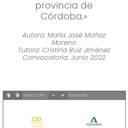
provincia de
Córdoba.»
Autora: María José Muñoz
Moreno
Tutora: Cristina Ruiz Jiménez
Convocatoria: Junio 2022
Página
1
/
60
Zoom
100%