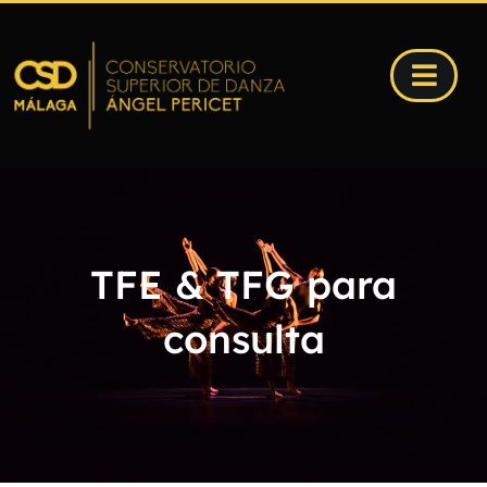
TFE & TFG para
consulta