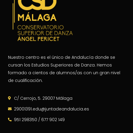
Nuestro centro es el único de Andalucía donde se
cursan los Estudios Superiores de Danza. Hemos
formado a cientos de alumnos/as con un gran nivel
de cualificación.
C/ Cerrojo, 5. 29007 Málaga
29001391.edu@juntadeandalucia.es
951 298350 / 677 902 149