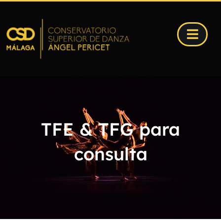
TFE & TFG para
consulta