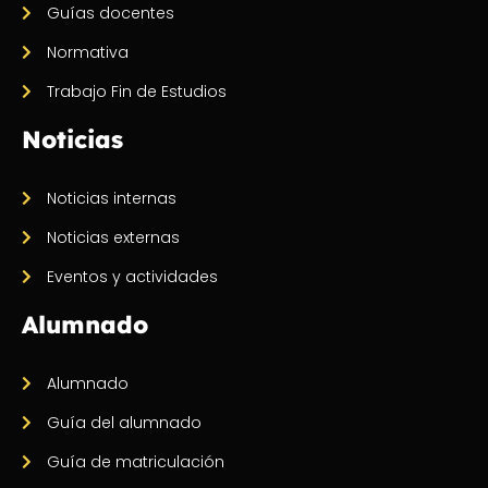
Guías docentes
Normativa
Trabajo Fin de Estudios
Noticias
Noticias internas
Noticias externas
Eventos y actividades
Alumnado
Alumnado
Guía del alumnado
Guía de matriculación