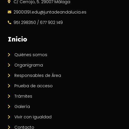
C/ Cerrojo, 5. 29007 Málaga
29001391.edu@juntadeandalucia.es
951 298350 / 677 902 149
Inicio
Quiénes somos
Organigrama
Responsables de Área
Prueba de acceso
Trámites
Galería
Vivir con igualdad
Contacto